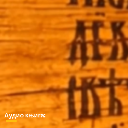
Аудио књига: