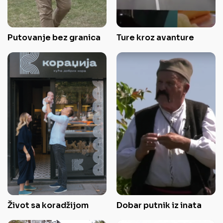
Putovanje bez granica
Ture kroz avanture
Život sa koradžijom
Dobar putnik iz inata