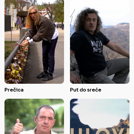
Prečica
Put do sreće