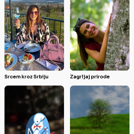
Srcem kroz Srbiju
Zagrljaj prirode