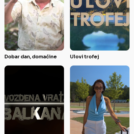
Dobar dan, domaćine
Ulovi trofej