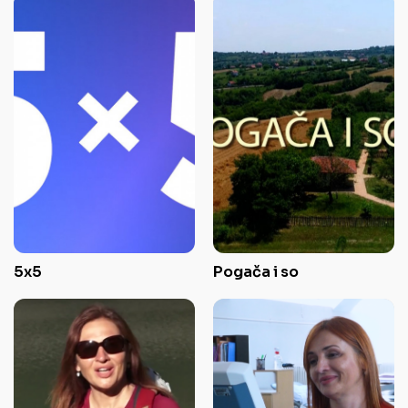
5x5
Pogača i so