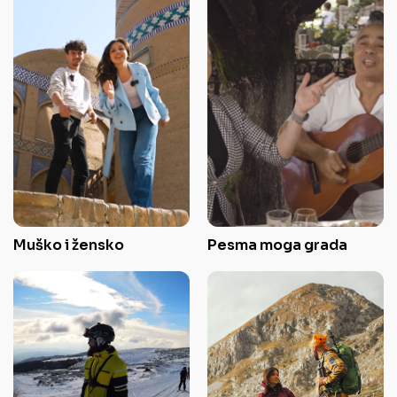
Muško i žensko
Pesma moga grada