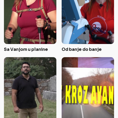
Sa Vanjom u planine
Od banje do banje