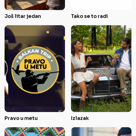
Još litar jedan
Tako se to radi
Pravo u metu
Izlazak