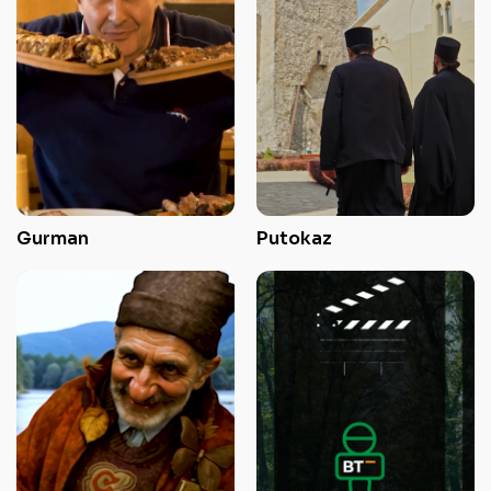
Gurman
Putokaz