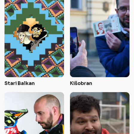
Stari Balkan
Kišobran