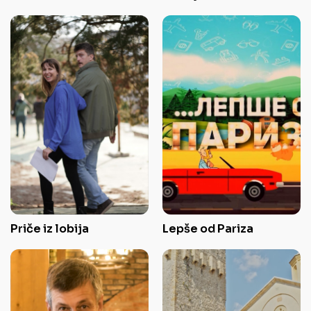
Priče iz lobija
Lepše od Pariza