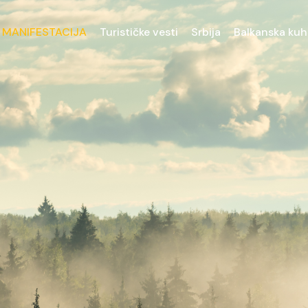
 MANIFESTACIJA
Turističke vesti
Srbija
Balkanska kuh