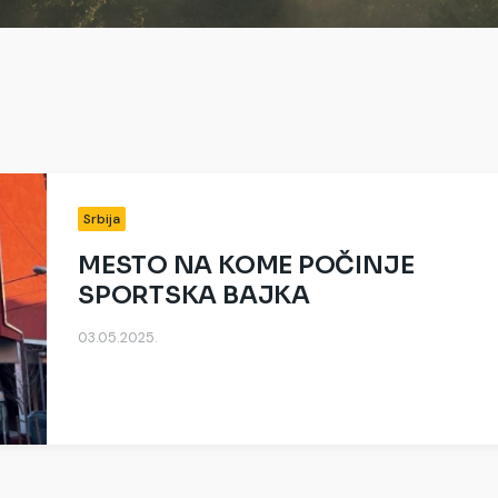
Srbija
MESTO NA KOME POČINJE
SPORTSKA BAJKA
03.05.2025.