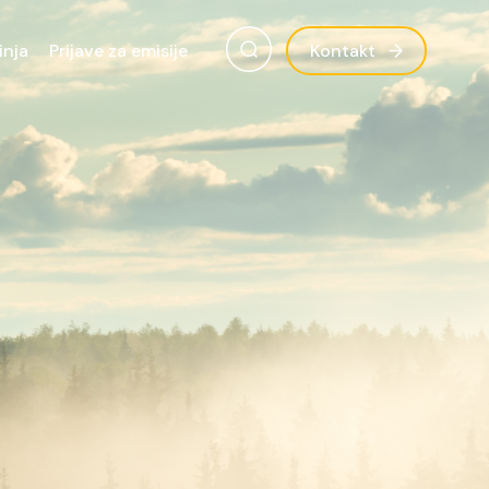
inja
Prijave za emisije
Kontakt