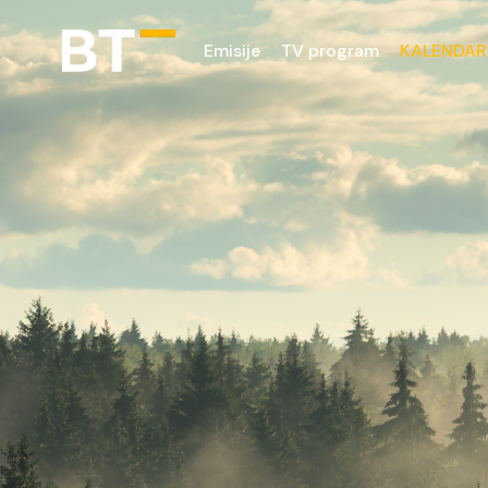
Emisije
TV program
KALENDAR