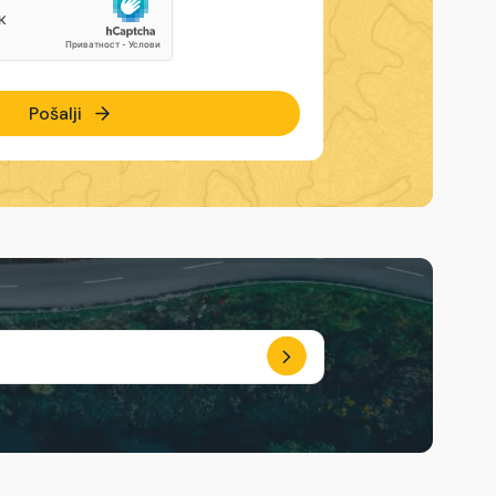
Pošalji