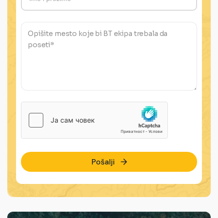
Pošalji