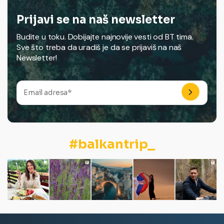
Prijavi se na naš newsletter
Budite u toku. Dobijajte najnovije vesti od BT tima.
Sve što treba da uradiš je da se prijaviš na naš
Newsletter!
#balkantrip_