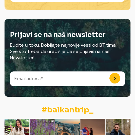
Prijavi se na naš newsletter
Budite u toku. Dobijajte najnovije vesti od BT tima.
Sve što treba da uradiš je da se prijaviš na naš
Newsletter!
#balkantrip_