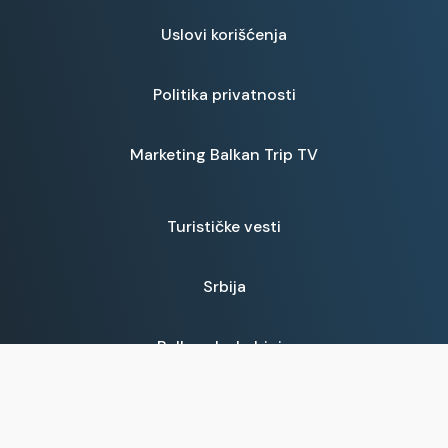
Uslovi korišćenja
Politika privatnosti
Marketing Balkan Trip TV
Turističke vesti
Srbija
Balkanska kuhinja
Prijave za emisije