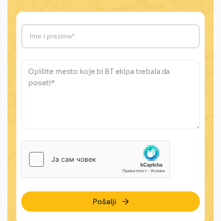
Pošalji