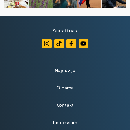
Zaprati nas:
Najnovije
O nama
Kontakt
Impressum