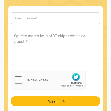
Pošalji