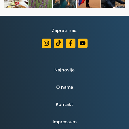
Zaprati nas:
Najnovije
O nama
Kontakt
Impressum