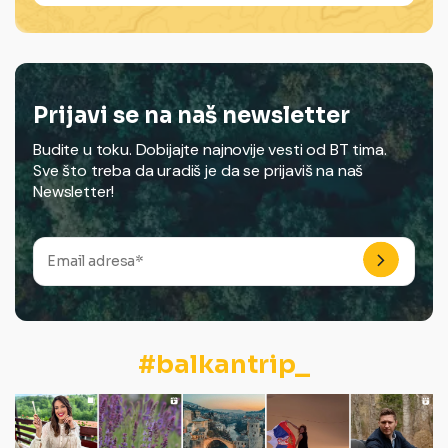
Prijavi se na naš newsletter
Budite u toku. Dobijajte najnovije vesti od BT tima.
Sve što treba da uradiš je da se prijaviš na naš
Newsletter!
#balkantrip_