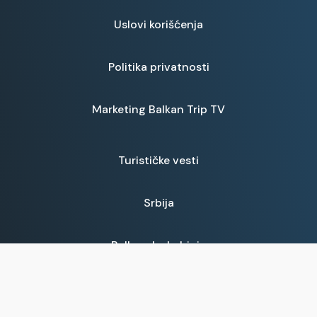
Uslovi korišćenja
Politika privatnosti
Marketing Balkan Trip TV
Turističke vesti
Srbija
Balkanska kuhinja
Prijave za emisije