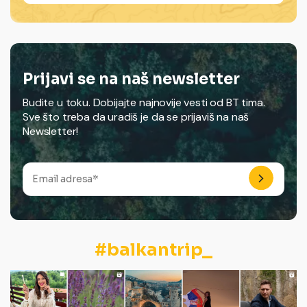
Prijavi se na naš newsletter
Budite u toku. Dobijajte najnovije vesti od BT tima.
Sve što treba da uradiš je da se prijaviš na naš
Newsletter!
#balkantrip_