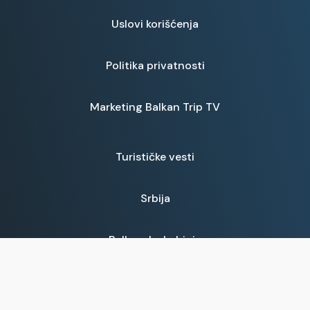
Uslovi korišćenja
Politika privatnosti
Marketing Balkan Trip TV
Turističke vesti
Srbija
Balkanska kuhinja
Prijave za emisije