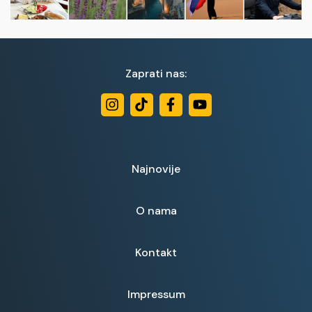
Zaprati nas:
Najnovije
O nama
Kontakt
Impressum