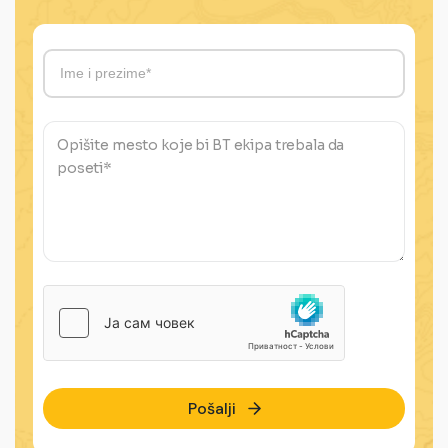
Pošalji