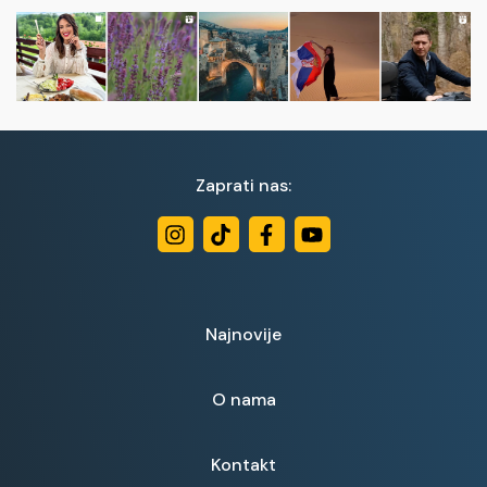
Zaprati nas:
Najnovije
O nama
Kontakt