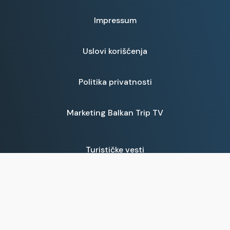
Impressum
Uslovi korišćenja
Politika privatnosti
Marketing Balkan Trip TV
Turističke vesti
Srbija
Balkanska kuhinja