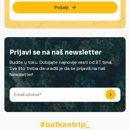
Pošalji
Prijavi se na naš newsletter
Budite u toku. Dobijajte najnovije vesti od BT tima.
Sve što treba da uradiš je da se prijaviš na naš
Newsletter!
#balkantrip_