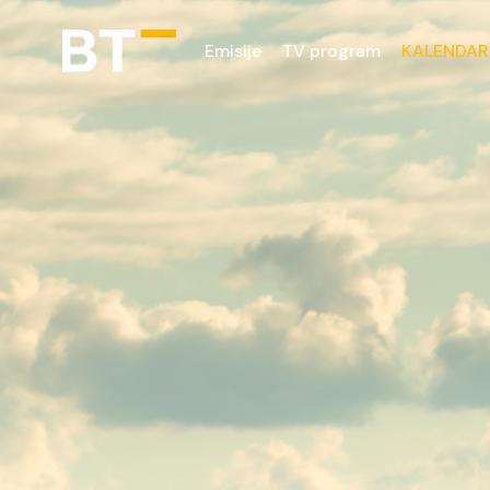
Emisije
TV program
KALENDAR