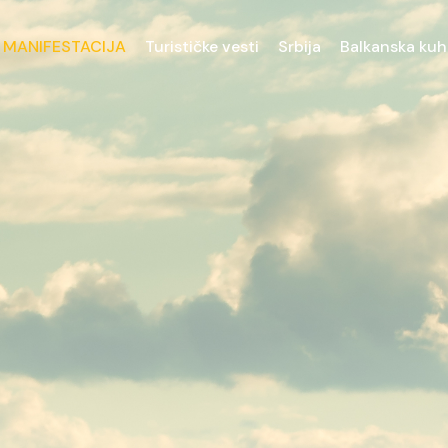
 MANIFESTACIJA
Turističke vesti
Srbija
Balkanska kuh