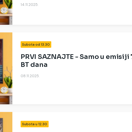
14.11.2025.
Subota od 13.30
PRVI SAZNAJTE - Samo u emisiji 
BT dana
08.11.2025.
Subota u 12.30