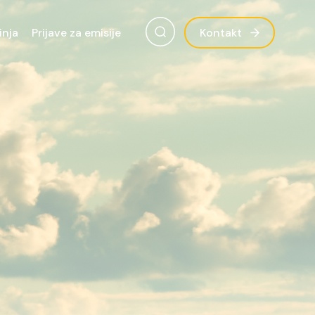
inja
Prijave za emisije
Kontakt