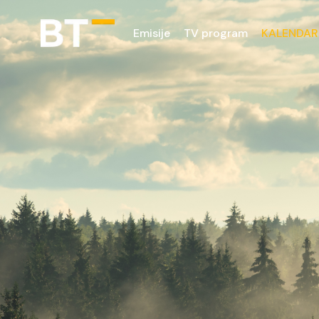
Emisije
TV program
KALENDAR