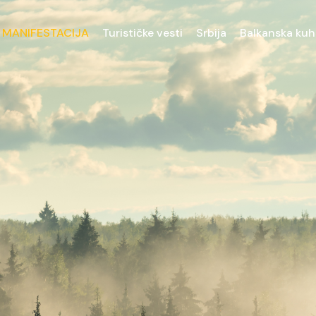
 MANIFESTACIJA
Turističke vesti
Srbija
Balkanska kuh