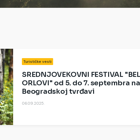
Turističke vesti
SREDNJOVEKOVNI FESTIVAL "BEL
ORLOVI" od 5. do 7. septembra n
Beogradskoj tvrđavi
06.09.2025.