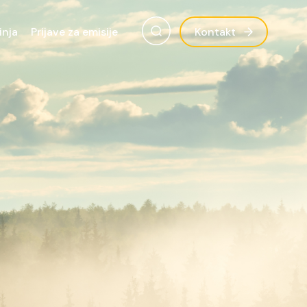
inja
Prijave za emisije
Kontakt