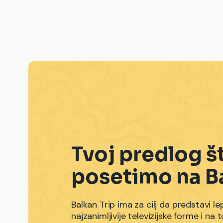
Tvoj predlog š
posetimo na B
Balkan Trip ima za cilj da predstavi le
najzanimljivije televizijske forme i n