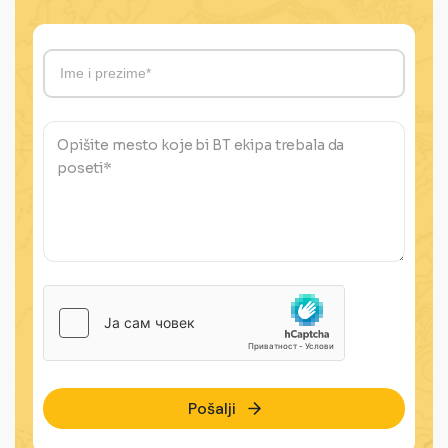
Pošalji