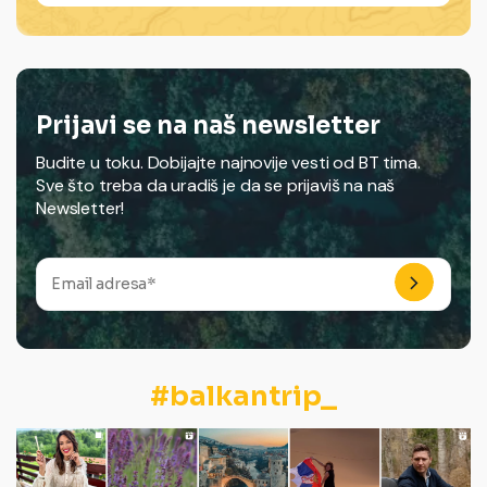
Prijavi se na naš newsletter
Budite u toku. Dobijajte najnovije vesti od BT tima.
Sve što treba da uradiš je da se prijaviš na naš
Newsletter!
#balkantrip_