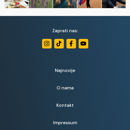
Zaprati nas:
Najnovije
O nama
Kontakt
Impressum