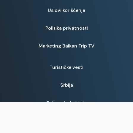
Uslovi korišćenja
Politika privatnosti
Marketing Balkan Trip TV
Turističke vesti
Srbija
Balkanska kuhinja
Prijave za emisije