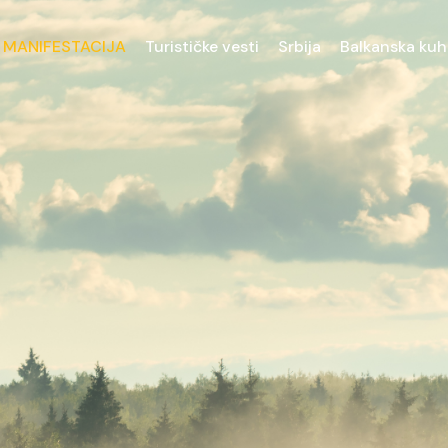
 MANIFESTACIJA
Turističke vesti
Srbija
Balkanska kuh