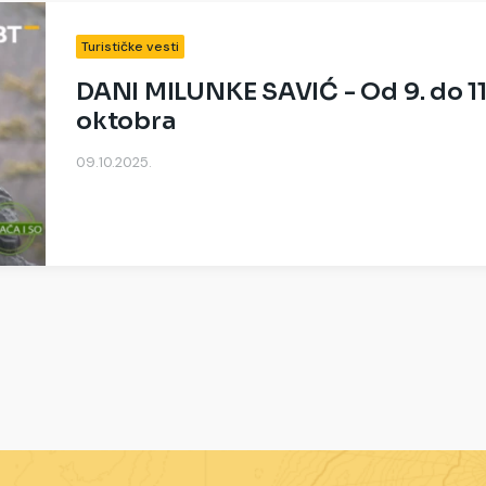
Turističke vesti
DANI MILUNKE SAVIĆ - Od 9. do 11
oktobra
09.10.2025.