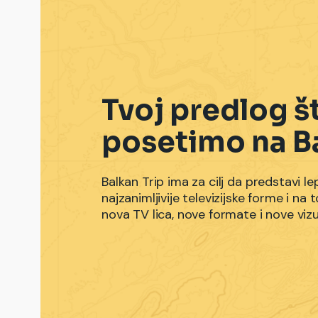
Tvoj predlog š
posetimo na B
Balkan Trip ima za cilj da predstavi le
najzanimljivije televizijske forme i n
nova TV lica, nove formate i nove viz