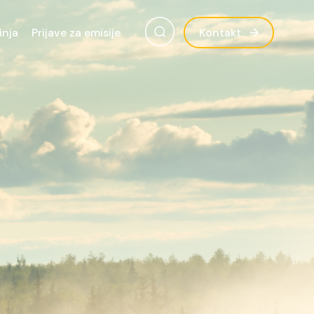
inja
Prijave za emisije
Kontakt