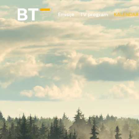
Emisije
TV program
KALENDAR