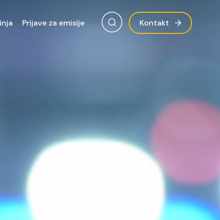
inja
Prijave za emisije
Kontakt