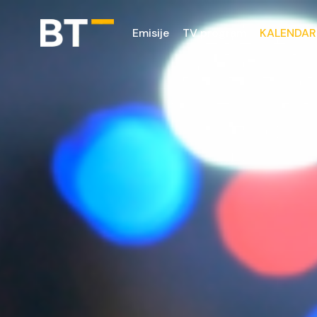
Emisije
TV program
KALENDAR