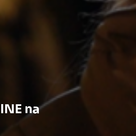
INE na