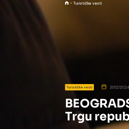
Turističke vesti
31/12/202
Turističke vesti
BEOGRADS
Trgu repub