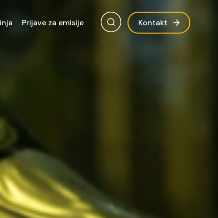
inja
Prijave za emisije
Kontakt