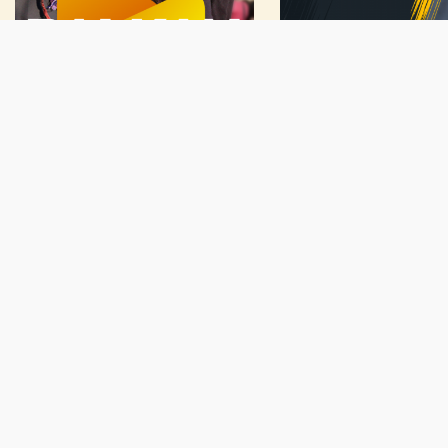
Prijavi se na naš newsletter
Budite u toku. Dobijajte najnovije vesti od BT tima.