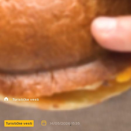
Turističke vesti
,
Turističke vesti
14/05/2026
15:35