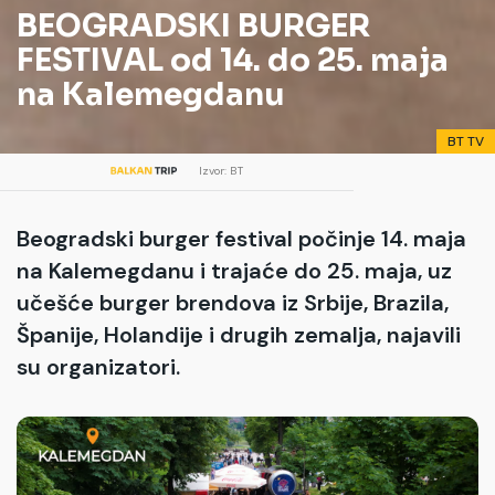
BEOGRADSKI BURGER
FESTIVAL od 14. do 25. maja
na Kalemegdanu
BT TV
Izvor: BT
Beogradski burger festival počinje 14. maja
na Kalemegdanu i trajaće do 25. maja, uz
učešće burger brendova iz Srbije, Brazila,
Španije, Holandije i drugih zemalja, najavili
su organizatori.