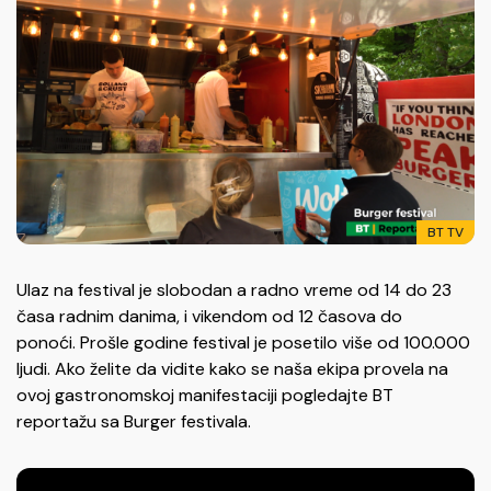
BT TV
Ulaz na festival je slobodan a radno vreme od 14 do 23
časa radnim danima, i vikendom od 12 časova do
ponoći. Prošle godine festival je posetilo više od 100.000
ljudi. Ako želite da vidite kako se naša ekipa provela na
ovoj gastronomskoj manifestaciji pogledajte BT
reportažu sa Burger festivala.