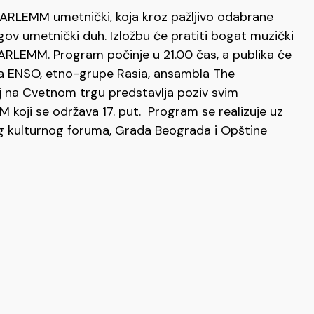
„ARLEMM umetnički, koja kroz pažljivo odabrane
jegov umetnički duh. Izložbu će pratiti bogat muzički
ARLEMM. Program počinje u 21.00 čas, a publika će
ta ENSO, etno-grupe Rasia, ansambla The
 na Cvetnom trgu predstavlja poziv svim
 koji se održava 17. put. Program se realizuje uz
kog kulturnog foruma, Grada Beograda i Opštine
AJDANPEKU: Rudarska budilica, izložba, bazar,