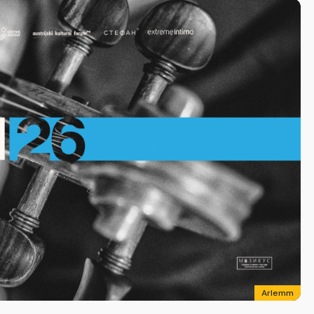
Arlemm