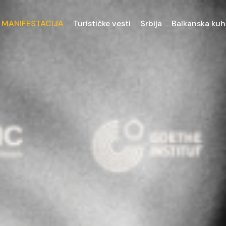
 MANIFESTACIJA
Turističke vesti
Srbija
Balkanska kuh