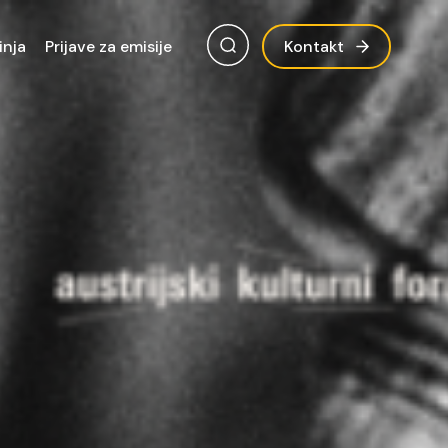
inja
Prijave za emisije
Kontakt