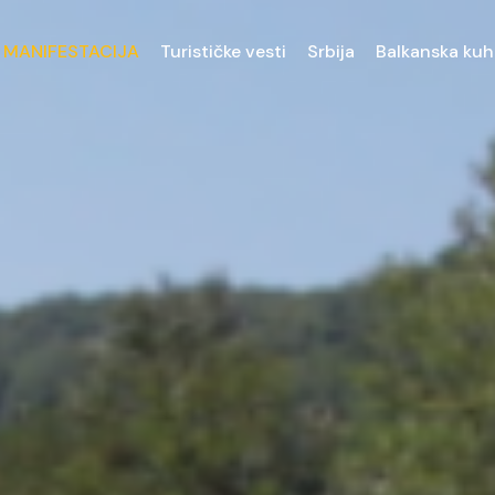
 MANIFESTACIJA
Turističke vesti
Srbija
Balkanska kuh