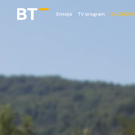
Emisije
TV program
KALENDAR