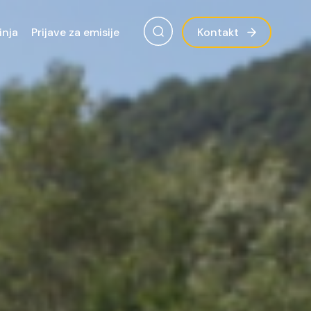
inja
Prijave za emisije
Kontakt