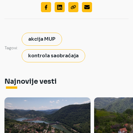
akcija MUP
Tagovi:
kontrola saobraćaja
Najnovije vesti