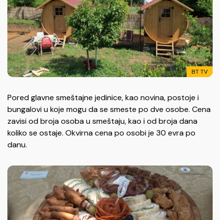
BT TV
Pored glavne smeštajne jedinice, kao novina, postoje i
bungalovi u koje mogu da se smeste po dve osobe. Cena
zavisi od broja osoba u smeštaju, kao i od broja dana
koliko se ostaje. Okvirna cena po osobi je 30 evra po
danu.